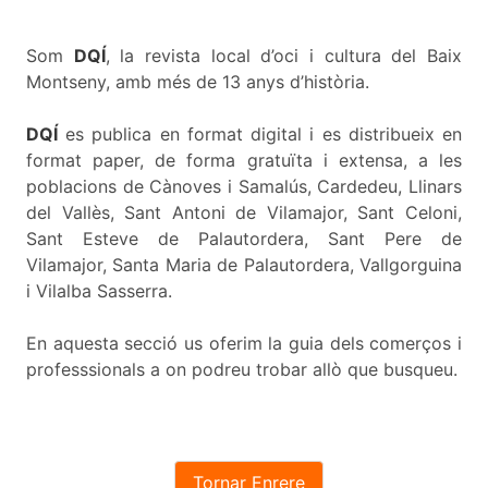
Som
DQÍ
, la revista local d’oci i cultura del Baix
Montseny, amb més de 13 anys d’història.
DQÍ
es publica en format digital i es distribueix en
format paper, de forma gratuïta i extensa, a les
poblacions de Cànoves i Samalús, Cardedeu, Llinars
del Vallès, Sant Antoni de Vilamajor, Sant Celoni,
Sant Esteve de Palautordera, Sant Pere de
Vilamajor, Santa Maria de Palautordera, Vallgorguina
i Vilalba Sasserra.
En aquesta secció us oferim la guia dels comerços i
professsionals a on podreu trobar allò que busqueu.
Tornar Enrere