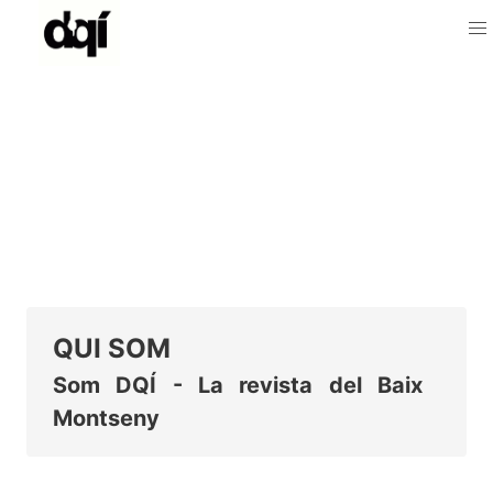
Qui som - Comerç del Baix Montseny
QUI SOM
Som DQÍ - La revista del Baix
Montseny